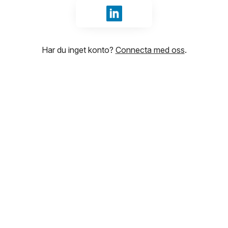
Logga in med LinkedIn
Har du inget konto?
Connecta med oss
.