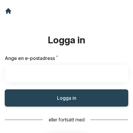
Logga in
*
Obligatoriskt
Ange en e-postadress
Logga in
eller fortsätt med